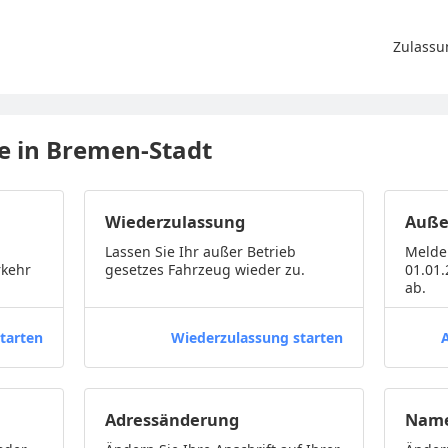
Zulassu
ge in Bremen-Stadt
Wiederzulassung
Auße
Lassen Sie Ihr außer Betrieb
Melde
rkehr
gesetzes Fahrzeug wieder zu.
01.01
ab.
tarten
Wiederzulassung starten
Adressänderung
Name