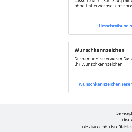
Lassen Sie Ihr Fahrzeug mit 
ohne Halterwechsel umschre
Umschreibung s
Wunschkennzeichen
Suchen und reservieren Sie 
Ihr Wunschkennzeichen.
Wunschkennzeichen reser
Servicep
Eine 
Die ZiMD GmbH ist offizielles