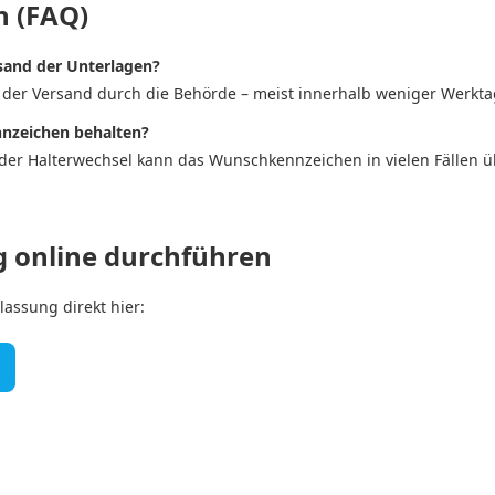
n (FAQ)
sand der Unterlagen?
t der Versand durch die Behörde – meist innerhalb weniger Werkta
nnzeichen behalten?
oder Halterwechsel kann das Wunschkennzeichen in vielen Fälle
g online durchführen
lassung direkt hier: