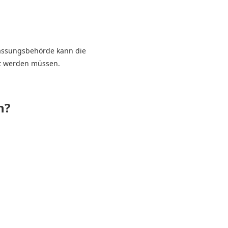
lassungsbehörde kann die
t werden müssen.
n?