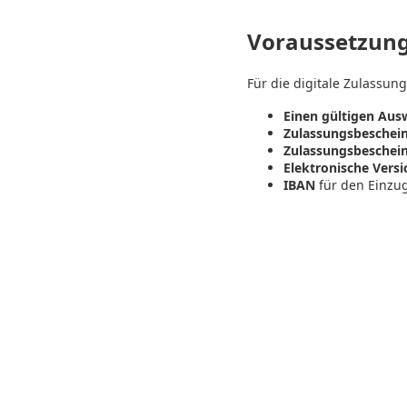
Voraussetzung
Für die digitale Zulassung
Einen gültigen Aus
Zulassungsbescheini
Zulassungsbescheini
Elektronische Vers
IBAN
für den Einzug