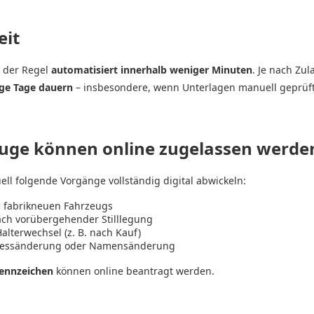
eit
n der Regel
automatisiert innerhalb weniger Minuten
. Je nach Zu
ige Tage dauern
– insbesondere, wenn Unterlagen manuell geprüf
uge können online zugelassen werde
uell folgende Vorgänge vollständig digital abwickeln:
 fabrikneuen Fahrzeugs
ch vorübergehender Stilllegung
lterwechsel (z. B. nach Kauf)
ressänderung oder Namensänderung
kennzeichen
können online beantragt werden.