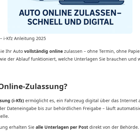
– i-Kfz Anleitung 2025
ie Ihr Auto
vollständig online
zulassen – ohne Termin, ohne Papi
 wie der Ablauf funktioniert, welche Unterlagen Sie brauchen und w
Online-Zulassung?
ung (i-Kfz)
ermöglicht es, ein Fahrzeug digital über das Internet
er Dateneingabe bis zur behördlichen Freigabe – läuft automatisi
elle.
sung erhalten Sie
alle Unterlagen per Post
direkt von der Behörde.