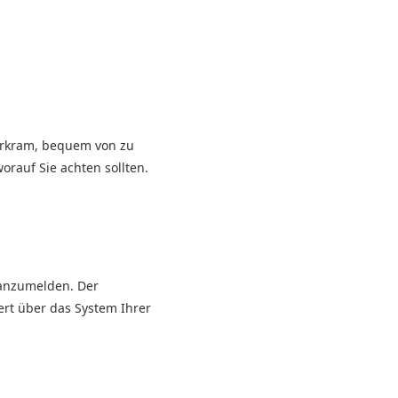
erkram, bequem von zu
orauf Sie achten sollten.
 anzumelden. Der
ert über das System Ihrer