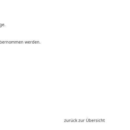
ge.
n übernommen werden.
zurück zur Übersicht