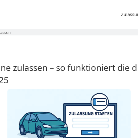
Zulassu
lassen
ne zulassen – so funktioniert die di
25