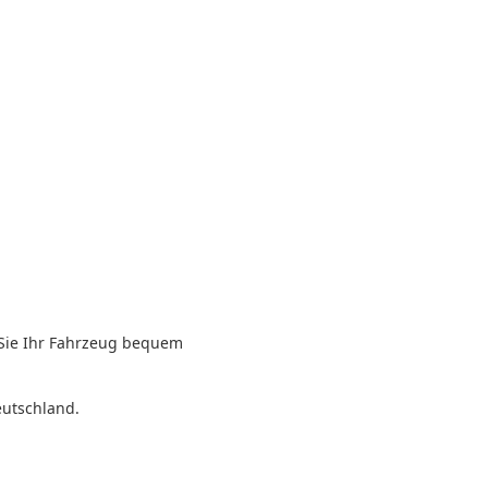
 Sie Ihr Fahrzeug bequem
eutschland.