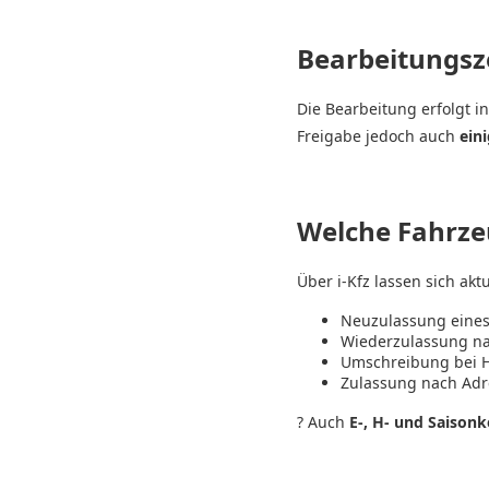
Bearbeitungsz
Die Bearbeitung erfolgt i
Freigabe jedoch auch
ein
Welche Fahrze
Über i-Kfz lassen sich akt
Neuzulassung eines
Wiederzulassung na
Umschreibung bei Ha
Zulassung nach Ad
? Auch
E-, H- und Saison