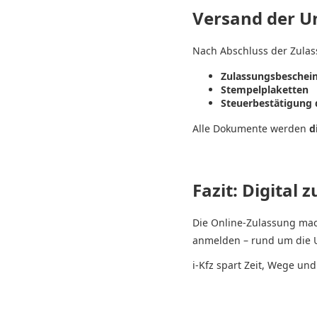
Versand der U
Nach Abschluss der Zulas
Zulassungsbescheini
Stempelplaketten
Steuerbestätigung 
Alle Dokumente werden
d
Fazit: Digital 
Die Online-Zulassung mac
anmelden – rund um die Uh
i-Kfz spart Zeit, Wege un