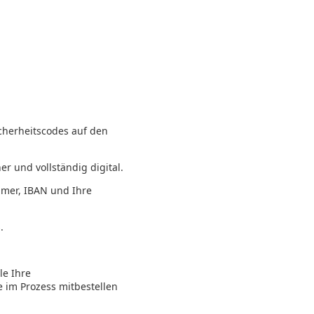
icherheitscodes auf den
er und vollständig digital.
mmer, IBAN und Ihre
.
le Ihre
 im Prozess mitbestellen