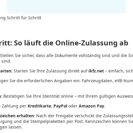
g Schritt für Schritt
ritt: So läuft die Online-Zulassung ab
Stellen Sie sicher, dass alle Dokumente vollständig sind und die S
 sind.
arten:
Starten Sie Ihre Zulassung direkt auf
ikfz.net
– einfach, sich
gen Sie die erforderlichen Angaben ein: Fahrzeugdaten, eVB-Nu
n:
Bestätigen Sie Ihre Identität online – mit Ihrem gültigen Ausweis
:
Zahlung per
Kreditkarte
,
PayPal
oder
Amazon Pay
.
eichen erhalten:
Nach der Freigabe verschickt die Zulassungsstel
igung und die Stempelplaketten per Post. Kennzeichen können Sie
igen lassen.