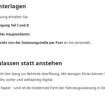
nterlagen
sung erhalten Sie:
gung Teil I und II
des Hauptzollamts
irekt von der Zulassungsstelle per Post
an Sie versendet.
zulassen statt anstehen
ht den Gang zur Behörde überflüssig. Mit wenigen Klicks können
r, sicher und vollständig digital.
d Papier – und ist die modernste Form der Fahrzeugzulassung in D