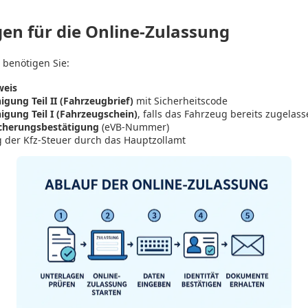
en für die Online-Zulassung
 benötigen Sie:
weis
gung Teil II (Fahrzeugbrief)
mit Sicherheitscode
gung Teil I (Fahrzeugschein)
, falls das Fahrzeug bereits zugelas
icherungsbestätigung
(eVB-Nummer)
 der Kfz-Steuer durch das Hauptzollamt