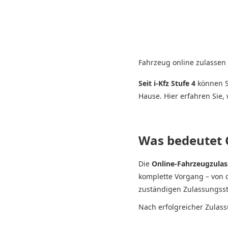
Fahrzeug online zulassen 
Seit i-Kfz Stufe 4
können S
Hause. Hier erfahren Sie,
Was bedeutet 
Die
Online-Fahrzeugzulass
komplette Vorgang – von d
zuständigen Zulassungsst
Nach erfolgreicher Zulas