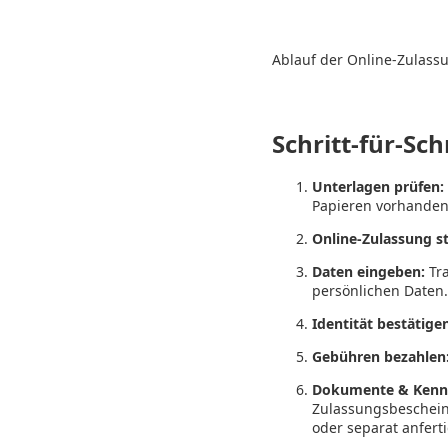
Ablauf der Online-Zulassun
Schritt-für-Sch
Unterlagen prüfen:
Papieren vorhanden
Online-Zulassung st
Daten eingeben:
Tra
persönlichen Daten.
Identität bestätige
Gebühren bezahlen
Dokumente & Kennz
Zulassungsbeschein
oder separat anfert